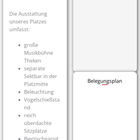
Die Ausstattung
unseres Platzes
umfasst:
große
Musikbühne
Theken
separate
Sektbar in der
Belegungsplan
Platzmitte
Beleuchtung
Vogelschießsta
nd
reich
überdachte
Sitzplätze
Biertischgarnit