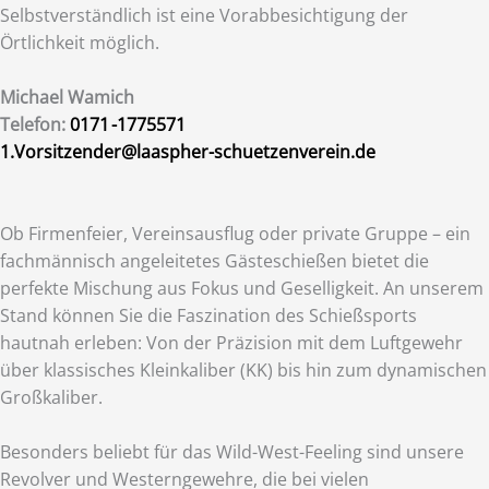
Selbstverständlich ist eine Vorabbesichtigung der
Örtlichkeit möglich.
Michael Wamich
Telefon:
0171 -1775571
1.Vorsitzender@laaspher-schuetzenverein.de
Ob Firmenfeier, Vereinsausflug oder private Gruppe – ein
fachmännisch angeleitetes Gästeschießen bietet die
perfekte Mischung aus Fokus und Geselligkeit. An unserem
Stand können Sie die Faszination des Schießsports
hautnah erleben: Von der Präzision mit dem Luftgewehr
über klassisches Kleinkaliber (KK) bis hin zum dynamischen
Großkaliber.
Besonders beliebt für das Wild-West-Feeling sind unsere
Revolver und Westerngewehre, die bei vielen