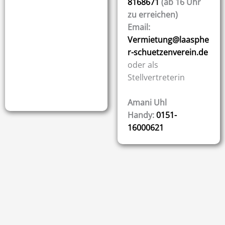
8168671
(ab 16 Uhr
zu erreichen)
Email:
Vermietung@laasphe
r-schuetzenverein.de
oder als
Stellvertreterin
Amani Uhl
Handy:
0151-
16000621