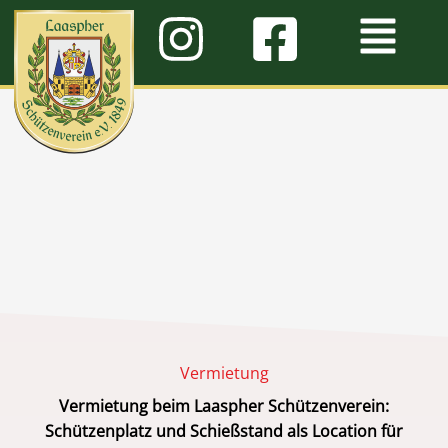
Zum
Inhalt
springen
Vermietung
Vermietung beim Laaspher Schützenverein:
Schützenplatz und Schießstand als Location für